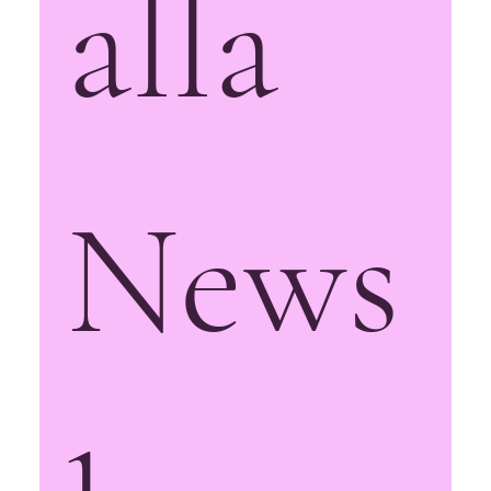
alla 
News