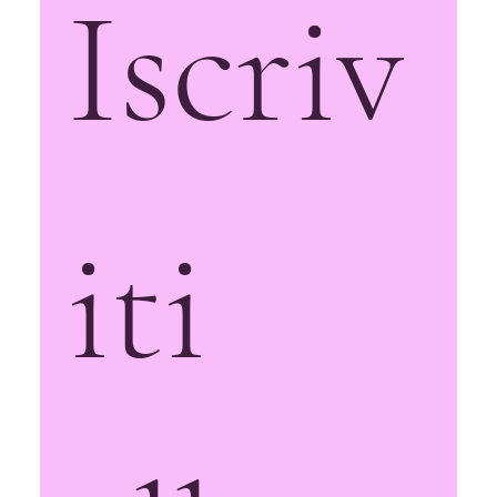
Iscriv
iti 