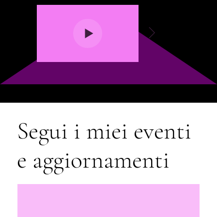
Maryem Bent Anis la tua Maestra di Danza Orientale di fiducia
Segui i miei eventi
e aggiornamenti