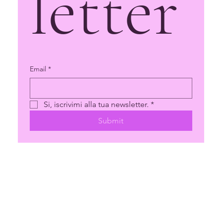
letter
Email
*
Si, iscrivimi alla tua newsletter.
*
Submit