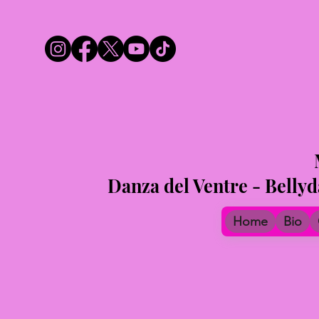
Danza del Ventre - Belly
Home
Bio