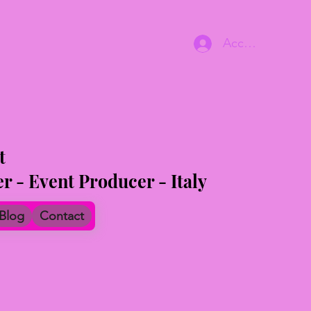
Accedi
t
 - Event Producer - Italy
Blog
Contact