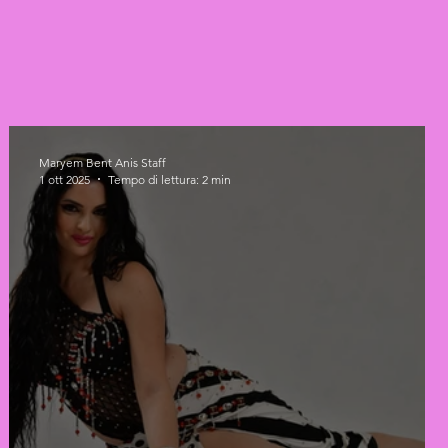
Maryem Bent Anis Staff
1 ott 2025
Tempo di lettura: 2 min