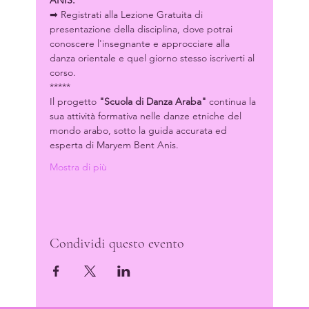
ANIS.
➡ Registrati alla Lezione Gratuita di 
presentazione della disciplina, dove potrai 
conoscere l'insegnante e approcciare alla 
danza orientale e quel giorno stesso iscriverti al 
corso.
*****
Il progetto 
"Scuola di Danza Araba" 
continua la 
sua attività formativa nelle danze etniche del 
mondo arabo, sotto la guida accurata ed 
esperta di Maryem Bent Anis.
Mostra di più
Condividi questo evento