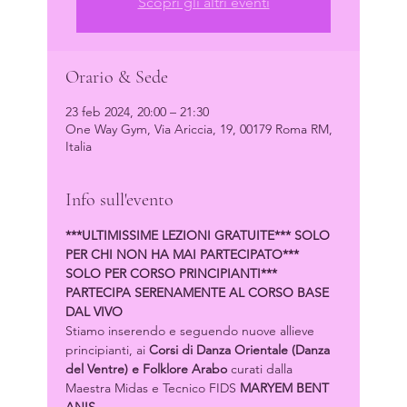
Scopri gli altri eventi
Orario & Sede
23 feb 2024, 20:00 – 21:30
One Way Gym, Via Ariccia, 19, 00179 Roma RM,
Italia
Info sull'evento
***ULTIMISSIME LEZIONI GRATUITE*** SOLO 
PER CHI NON HA MAI PARTECIPATO*** 
SOLO PER CORSO PRINCIPIANTI***
PARTECIPA SERENAMENTE AL CORSO BASE 
DAL VIVO
Stiamo inserendo e seguendo nuove allieve 
principianti, ai 
Corsi di Danza Orientale (Danza 
del Ventre) e Folklore Arabo
 curati dalla 
Maestra Midas e Tecnico FIDS 
MARYEM BENT 