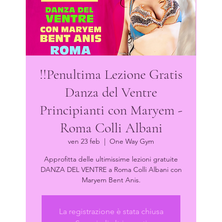
!!Penultima Lezione Gratis
Danza del Ventre
Principianti con Maryem -
Roma Colli Albani
ven 23 feb
  |  
One Way Gym
Approfitta delle ultimissime lezioni gratuite
DANZA DEL VENTRE a Roma Colli Albani con
Maryem Bent Anis.
La registrazione è stata chiusa